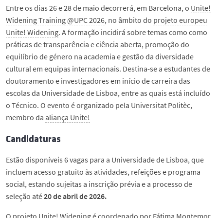
Entre os dias 26 e 28 de maio decorrerá, em Barcelona, o
Unite!
Widening Training @UPC 2026
, no âmbito do
projeto europeu
Unite! Widening
. A formação incidirá sobre temas como como
práticas de transparência e ciência aberta, promoção do
equilíbrio de género na academia e gestão da diversidade
cultural em equipas internacionais. Destina-se a estudantes de
doutoramento e investigadores em início de carreira das
escolas da Universidade de Lisboa, entre as quais está incluído
o Técnico. O evento é organizado pela Universitat Politèc,
membro da
aliança Unite!
Candidaturas
Estão disponíveis 6 vagas para a Universidade de Lisboa, que
incluem acesso gratuito às atividades, refeições e programa
social, estando sujeitas a
inscrição prévia
e a processo de
seleção até
20 de abril de 2026.
O projeto Unite! Widening é coordenado por
Fátima Montemor
,