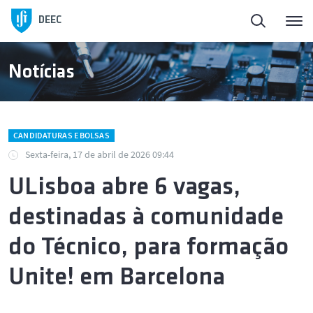
DEEC
Notícias
CANDIDATURAS E BOLSAS
Sexta-feira, 17 de abril de 2026 09:44
ULisboa abre 6 vagas,
destinadas à comunidade
do Técnico, para formação
Unite! em Barcelona