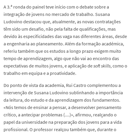
A 3.ª ronda do painel teve início com o debate sobre a
integração de jovens no mercado de trabalho. Susana
Ludovino destacou que, atualmente, as novas contratações
têm sido um desafio, não pela falta de qualificações, mas
devido às especificidades das vaga nas diferentes áreas, desde
a engenharia ao planeamento. Além da formação académica,
referiu também que os estudos a longo prazo exigem muito
tempo de aprendizagem, algo que não vai ao encontro das
expectativas de muitos jovens, e aplicação de
soft skills
, como o
trabalho em equipa e a proatividade.
Do ponto de vista da academia, Rui Castro complementou a
intervenção de Susana Ludovino sublinhando a importância
da leitura, do estudo e da aprendizagem dos fundamentos.
«Nós temos de ensinar a pensar, a desenvolver pensamento
crítico, a antecipar problemas (....)», afirmou, realçando o
papel da universidade na preparação dos jovens para a vida
profissional. O professor realçou também que, durante o