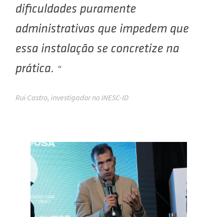
dificuldades puramente
administrativas que impedem que
essa instalação se concretize na
prática.
Rui Castro, investigador no INESC-ID