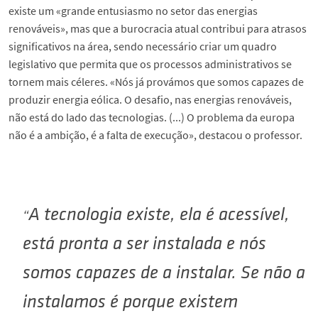
existe um «grande entusiasmo no setor das energias
renováveis», mas que a burocracia atual contribui para atrasos
significativos na área, sendo necessário criar um quadro
legislativo que permita que os processos administrativos se
tornem mais céleres. «Nós já provámos que somos capazes de
produzir energia eólica. O desafio, nas energias renováveis,
não está do lado das tecnologias. (...) O problema da europa
não é a ambição, é a falta de execução», destacou o professor.
A tecnologia existe, ela é acessível,
está pronta a ser instalada e nós
somos capazes de a instalar. Se não a
instalamos é porque existem