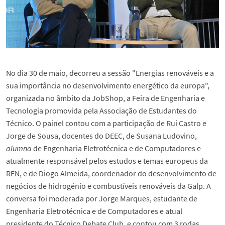
No dia 30 de maio, decorreu a sessão "Energias renováveis e a
sua importância no desenvolvimento energético da europa",
organizada no âmbito da JobShop, a Feira de Engenharia e
Tecnologia promovida pela Associação de Estudantes do
Técnico. O painel contou com a participação de Rui Castro e
Jorge de Sousa, docentes do DEEC, de Susana Ludovino,
alumna
de Engenharia Eletrotécnica e de Computadores e
atualmente responsável pelos estudos e temas europeus da
REN, e de Diogo Almeida, coordenador do desenvolvimento de
negócios de hidrogénio e combustíveis renováveis da Galp. A
conversa foi moderada por Jorge Marques, estudante de
Engenharia Eletrotécnica e de Computadores e atual
presidente do Técnico Debate Club, e contou com 3 rodas