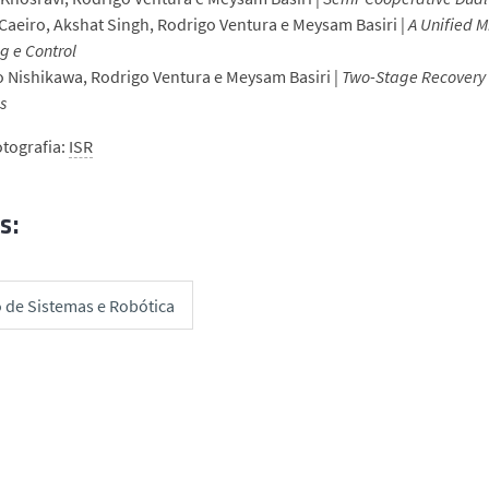
Caeiro, Akshat Singh, Rodrigo Ventura e Meysam Basiri |
A Unified M
g e Control
 Nishikawa, Rodrigo Ventura e Meysam Basiri |
Two-Stage Recovery C
s
otografia:
ISR
s:
o de Sistemas e Robótica