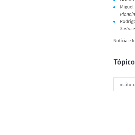
Miguel 
Plannin
Rodrigo
Surface
Notícia e f
Tópico
Institut