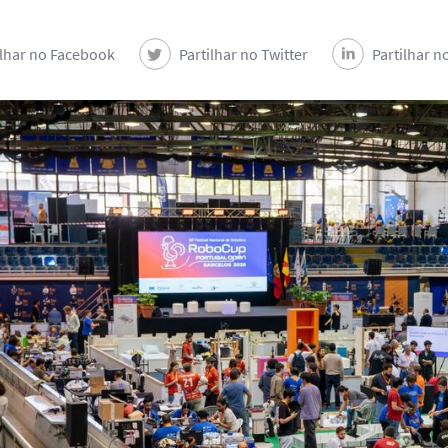
ilhar no Facebook
Partilhar no Twitter
Partilhar n