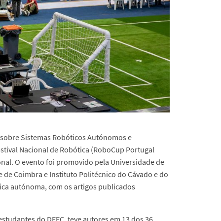
EEE sobre Sistemas Robóticos Autónomos e
estival Nacional de Robótica (RoboCup Portugal
ional. O evento foi promovido pela Universidade de
e de Coimbra e Instituto Politécnico do Cávado e do
tica autónoma, com os artigos publicados
 estudantes do DEEC, teve autores em 13 dos 36