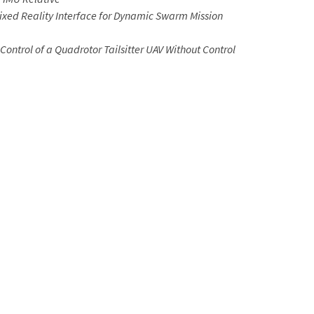
ixed Reality Interface for Dynamic Swarm Mission
ontrol of a Quadrotor Tailsitter UAV Without Control