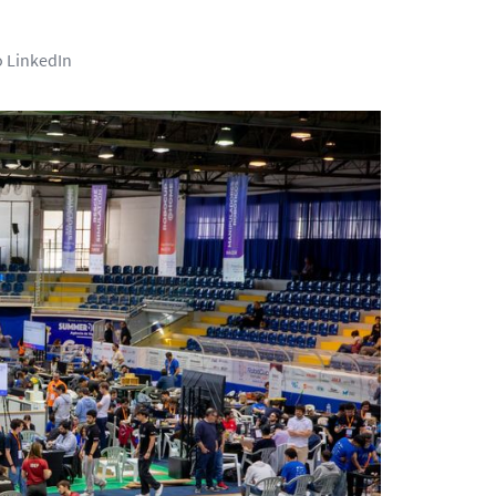
o LinkedIn