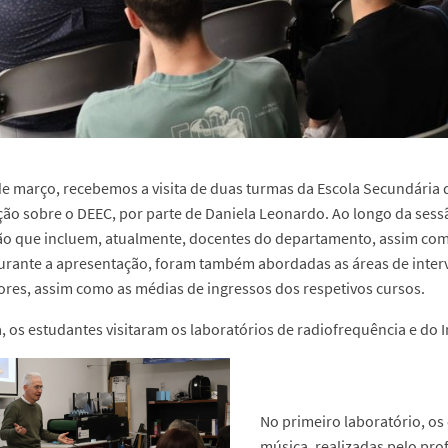
de março, recebemos a visita de duas turmas da Escola Secundária 
ão sobre o DEEC, por parte de Daniela Leonardo. Ao longo da sess
ão que incluem, atualmente, docentes do departamento, assim como
urante a apresentação, foram também abordadas as áreas de interv
es, assim como as médias de ingressos dos respetivos cursos.
, os estudantes visitaram os laboratórios de radiofrequência e do I
No primeiro laboratório, o
música, realizadas pelo pr