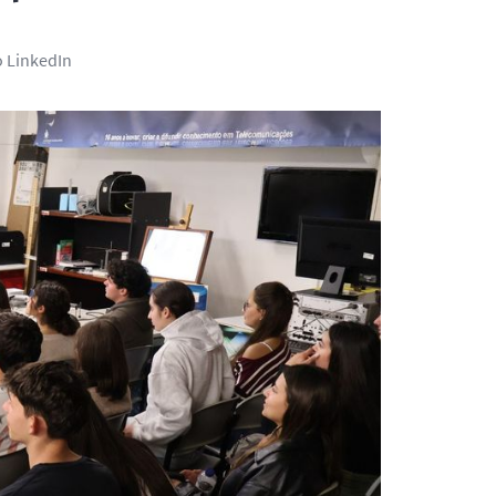
o LinkedIn