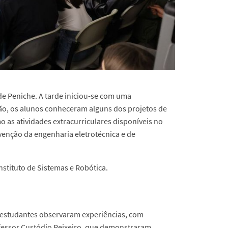
de Peniche. A tarde iniciou-se com uma
ão, os alunos conheceram alguns dos projetos de
 as atividades extracurriculares disponíveis no
enção da engenharia eletrotécnica e de
nstituto de Sistemas e Robótica.
s estudantes observaram experiências, com
ofessor Custódio Peixeiro, que demonstraram