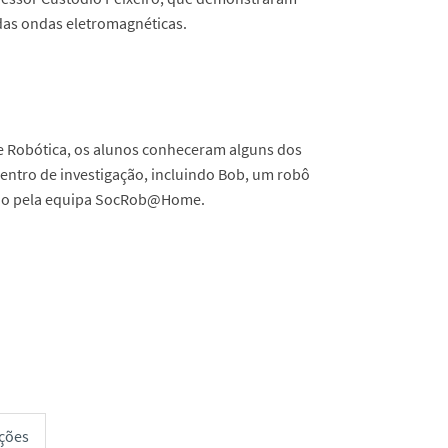
as ondas eletromagnéticas.
 e Robótica, os alunos conheceram alguns dos
entro de investigação, incluindo Bob, um robô
vido pela equipa SocRob@Home.
ções