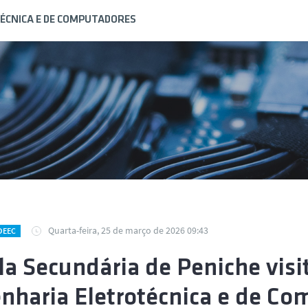
ÉCNICA E DE COMPUTADORES
Quarta-feira, 25 de março de 2026 09:43
DEEC
la Secundária de Peniche vis
nharia Eletrotécnica e de C