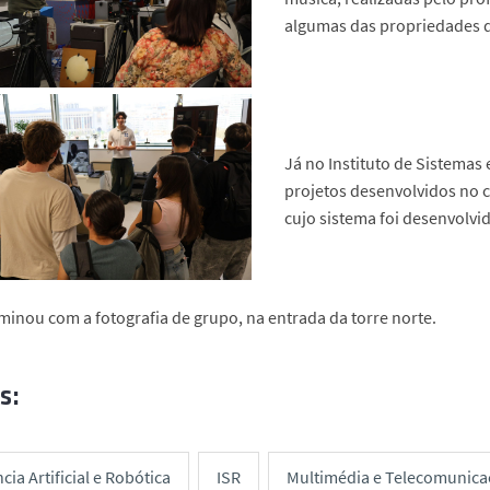
algumas das propriedades d
Já no Instituto de Sistemas
projetos desenvolvidos no c
cujo sistema foi desenvol
erminou com a fotografia de grupo, na entrada da torre norte.
s:
ncia Artificial e Robótica
ISR
Multimédia e Telecomunica