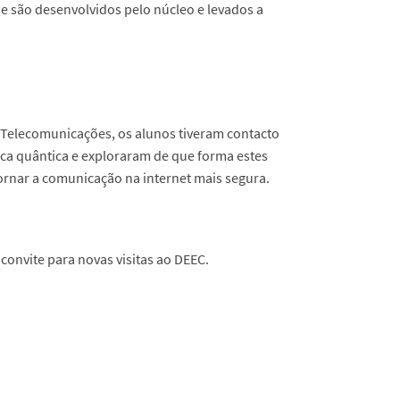
ue são desenvolvidos pelo núcleo e levados a
Telecomunicações, os alunos tiveram contacto
ica quântica e exploraram de que forma estes
ornar a comunicação na internet mais segura.
 convite para novas visitas ao DEEC.