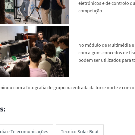
eletrónicos e de controlo q
competição.
No módulo de Multimédia e 
com alguns conceitos de fís
podem ser utilizados para t
erminou com a fotografia de grupo na entrada da torre norte e com o
s:
dia e Telecomunicações
Tecnico Solar Boat