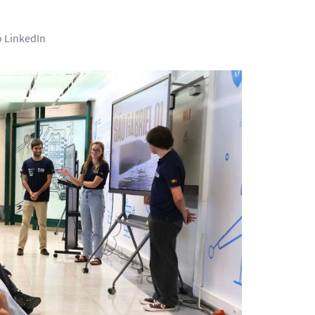
o LinkedIn