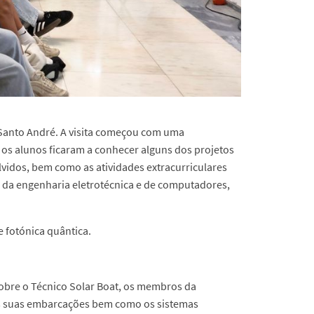
 Santo André. A visita começou com uma
os alunos ficaram a conhecer alguns dos projetos
vidos, bem como as atividades extracurriculares
o da engenharia eletrotécnica e de computadores,
 fotónica quântica.
obre o Técnico Solar Boat, os membros da
s suas embarcações bem como os sistemas