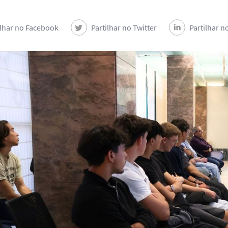
ilhar no Facebook
Partilhar no Twitter
Partilhar n