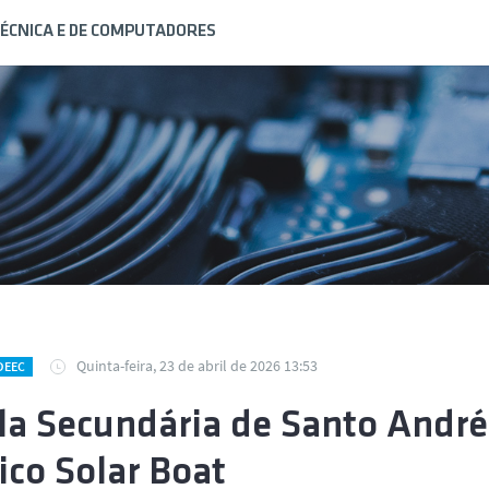
ÉCNICA E DE COMPUTADORES
Quinta-feira, 23 de abril de 2026 13:53
DEEC
la Secundária de Santo André
ico Solar Boat