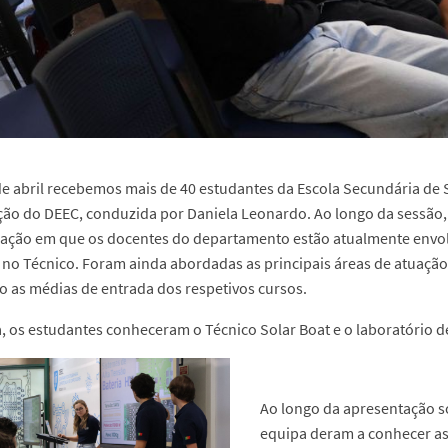
de abril recebemos mais de 40 estudantes da Escola Secundária de
ão do DEEC, conduzida por Daniela Leonardo. Ao longo da sessão, 
gação em que os docentes do departamento estão atualmente envol
 no Técnico. Foram ainda abordadas as principais áreas de atuaçã
 as médias de entrada dos respetivos cursos.
, os estudantes conheceram o Técnico Solar Boat e o laboratório de
Ao longo da apresentação s
equipa deram a conhecer a