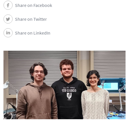
DEEC in Society
Share on Facebook
Share on Twitter
News
Share on LinkedIn
Events
DEEC Contacts
Follow DEEC
Português