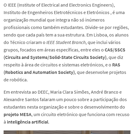
O IEEE (Institute of Electrical and Electronics Engineers),
Instituto de Engenheiros Eletrotécnicos e Eletrónicos , é uma
organização mundial que integra não só inúmeros
profissionais como também estudantes. Divide-se por regiões,
sendo que cada país tem a sua estrutura. Em Lisboa, os alunos
do Técnico criaram o
IEEE Student Branch
, que inclui vários
grupos, focados em áreas específicas, entre eles o
CAS/SSCS
(Circuits and Systems/Solid-State Circuits Society)
, que diz
respeito à área de circuitos e sistemas eletrónicos, e o
RAS
(Robotics and Automation Society)
, que desenvolve projetos
de robótica.
Em entrevista ao DEEC, Maria Clara Simões, André Branco e
Alexandre Santos falaram um pouco sobre a participação dos
estudantes nesta organização e sobre o desenvolvimento do
projeto MESA
, um circuito eletrónico que funciona com recuso
à
inteligência artificial
.