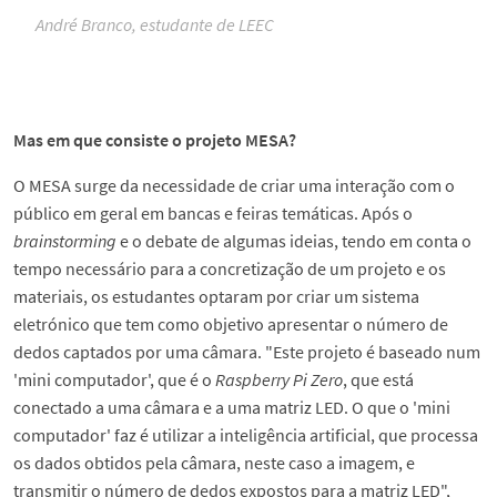
André Branco, estudante de LEEC
Mas em que consiste o projeto MESA?
O MESA surge da necessidade de criar uma interação com o
público em geral em bancas e feiras temáticas. Após o
brainstorming
e o debate de algumas ideias, tendo em conta o
tempo necessário para a concretização de um projeto e os
materiais, os estudantes optaram por criar um sistema
eletrónico que tem como objetivo apresentar o número de
dedos captados por uma câmara. "Este projeto é baseado num
'mini computador', que é o
Raspberry Pi Zero
, que está
conectado a uma câmara e a uma matriz LED. O que o 'mini
computador' faz é utilizar a inteligência artificial, que processa
os dados obtidos pela câmara, neste caso a imagem, e
transmitir o número de dedos expostos para a matriz LED",