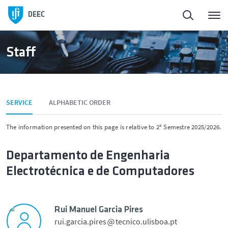
DEEC
Staff
SERVICE
ALPHABETIC ORDER
The information presented on this page is relative to 2º Semestre 2025/2026.
Departamento de Engenharia
Electrotécnica e de Computadores
Rui Manuel Garcia Pires
rui.garcia.pires
tecnico.ulisboa.pt