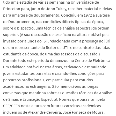
tido uma estadia de várias semanas na Universidade de
Princeton para, junto de John Tukey, recolher material e ideias
para uma tese de doutoramento. Concluiu em 1972 a sua tese
de Doutoramento, nas condições difíceis típicas da época,
sobre o bispectro, uma técnica de análise espectral de ordem
superior. (A sua discussão de tese ficou na altura notável pela
invasão por alunos do IST, relacionada com a presença no júri
de um representante do Reitor da UTL e no contexto das lutas
estudantis da época, de uma das sessões da discussão.)
Durante todo este período dinamizou no Centro de Eletrónica
um atividade notável nestas áreas, cativando e estimulando
jovens estudantes para elas e criando-lhes condições para
percursos profissionais, em particular para estudos
académicos no estrangeiro. São memoráveis as longas
conversas que mantinha sobre as questões técnicas da Análise
de Sinais e Estimação Espectral. Nomes que passaram pelo
CEE/CEEN nesta altura com futuras carreiras académicas
incluem os de Alexandre Cerveira, José Fonseca de Moura,