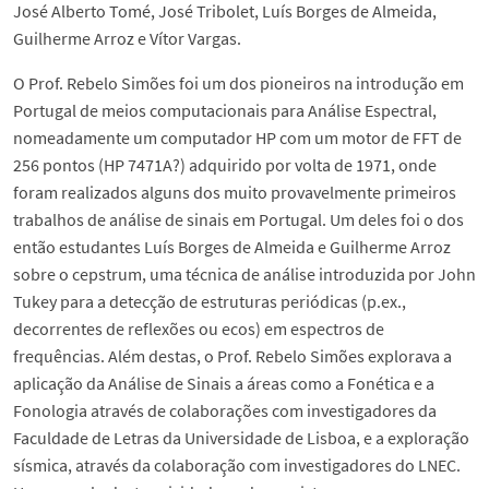
José Alberto Tomé, José Tribolet, Luís Borges de Almeida,
Guilherme Arroz e Vítor Vargas.
O Prof. Rebelo Simões foi um dos pioneiros na introdução em
Portugal de meios computacionais para Análise Espectral,
nomeadamente um computador HP com um motor de FFT de
256 pontos (HP 7471A?) adquirido por volta de 1971, onde
foram realizados alguns dos muito provavelmente primeiros
trabalhos de análise de sinais em Portugal. Um deles foi o dos
então estudantes Luís Borges de Almeida e Guilherme Arroz
sobre o cepstrum, uma técnica de análise introduzida por John
Tukey para a detecção de estruturas periódicas (p.ex.,
decorrentes de reflexões ou ecos) em espectros de
frequências. Além destas, o Prof. Rebelo Simões explorava a
aplicação da Análise de Sinais a áreas como a Fonética e a
Fonologia através de colaborações com investigadores da
Faculdade de Letras da Universidade de Lisboa, e a exploração
sísmica, através da colaboração com investigadores do LNEC.