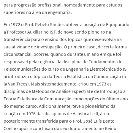
para progressão profissional, nomeadamente para estudos
superiores na área da engenharia.
Em 1972 o Prof. Rebelo Simões obteve a posição de Equiparado
a Professor Auxiliar no IST, de novo sendo pioneiro na
transferência para o ensino dos tópicos que desenvolvia na
sua atividade de investigação. O primeiro caso, de certa forma
circunstancial, ocorreu quando durante um ano em que foi
responsável pela regência da disciplina de Fundamentos de
Telecomunicações do curso de Engenharia Eletrotécnica do IST
aí introduziu o tópico da Teoria Estatística da Comunicação (à
la Van Trees). Mais sistematicamente, criou em 1973 as
disciplinas de Métodos de Análise Espectral e de Introdução à
Teoria Estatística da Comunicação como opções do último ano
do mesmo curso. Adicionalmente, teve o pioneirismo da
criação em 1976 das disciplinas de Acústica I e II, área
posteriormente transferida para o Prof. José Luís Bento
Coelho após a conclusão do seu doutoramento no Reino