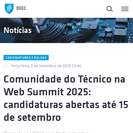
DEEC
Notícias
CANDIDATURAS E BOLSAS
Terça-feira, 2 de setembro de 2025 11:44
Comunidade do Técnico na
Web Summit 2025:
candidaturas abertas até 15
de setembro