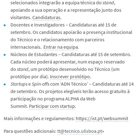
selecionados integrarão a equipa técnica do
stand
,
apoiando a sua operação e a representação junto dos
visitantes.
Candidaturas
.
Docentes e Investigadores – Candidaturas até 15 de
setembro. Os candidatos apoiarão a presença institucional
do Técnico e o relacionamento com parceiros
internacionais.
Entrar na equipa
.
Núcleos de Estudantes – Candidaturas até 15 de setembro.
Cada núcleo poderá apresentar, num espaço reservado
do
stand
, um protótipo desenvolvido no Técnico (um
protótipo por dia).
Inscrever protótipo
.
Startups
e
Spin-offs
com ‘ADN Técnico’ – Candidaturas até 14
de setembro. Os projetos elegíveis terão acesso gratuito à
participação no programa ALPHA da Web
Summit.
Participar com startup
.
Mais informações e regulamentos:
https://ist.pt/websummit
Para questões adicionais:
tt@tecnico.ulisboa.pt
»