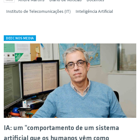
Instituto de Telecomunicações (IT)
Inteligência Artificial
DEEC NOS MEDIA
IA: um "comportamento de um sistema
artificial que os humanos vêm como