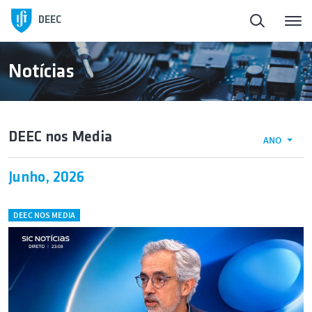
DEEC
Notícias
DEEC nos Media
ANO
Junho, 2026
DEEC NOS MEDIA