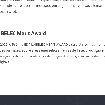
 incide sobre teses de mestrado em engenharia relativas a temas n
ás natural.
BELEC Merit Award
2022, o Prémio EDP LABELEC MERIT AWARD visa distinguir as melho
ês ou inglês, sobre áreas energéticas. Temas de Tese: produção e 
zação, redes inteligentes e distribuição de energia, novas soluções
gitais.