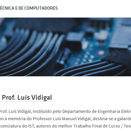
ÉCNICA E DE COMPUTADORES
Prof. Luís Vidigal
rof. Luís Vidigal, instituído pelo Departamento de Engenharia El
à memória do Professor Luís Manuel Vidigal, destina-se a galardo
icenciatura do IST, autores do melhor Trabalho Final de Curso / T