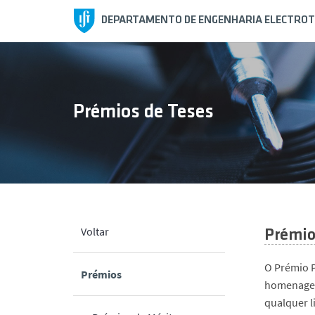
DEPARTAMENTO DE ENGENHARIA ELECTROT
Prémios de Teses
Voltar
Prémio 
O Prémio P
Prémios
homenagem 
qualquer l