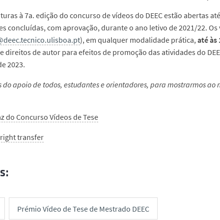
turas à 7a. edição do concurso de vídeos do DEEC estão abertas at
es concluídas, com aprovação, durante o ano letivo de 2021/22. Os
deec.tecnico.ulisboa.pt
), em qualquer modalidade prática,
até às
e direitos de autor para efeitos de promoção das atividades do DE
de 2023.
 do apoio de todos, estudantes e orientadores, para mostrarmos ao 
az do Concurso Vídeos de Tese
right transfer
s:
Prémio Vídeo de Tese de Mestrado DEEC