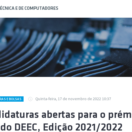
ÉCNICA E DE COMPUTADORES
Quinta-feira, 17 de novembro de 2022 10:37
RAS E BOLSAS
idaturas abertas para o prém
 do DEEC, Edição 2021/2022