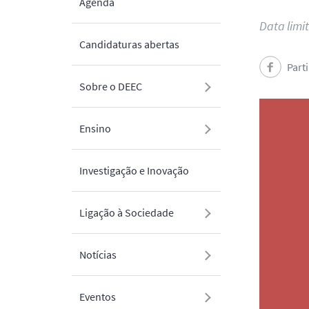
Agenda
Data limi
Candidaturas abertas
Part
Sobre o DEEC
Ensino
Investigação e Inovação
Ligação à Sociedade
Notícias
Eventos