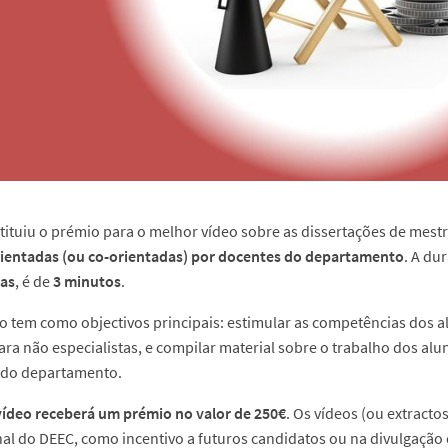
tituiu o prémio para o melhor vídeo sobre as dissertações de mes
ientadas (ou co-orientadas) por docentes do departamento
. A du
tas
, é de
3 minutos
.
o tem como objectivos principais: estimular as competências dos 
ara não especialistas, e compilar material sobre o trabalho dos al
 do departamento.
ídeo receberá um prémio no valor de 250€
. Os vídeos (ou extract
l do DEEC, como incentivo a futuros candidatos ou na divulgação