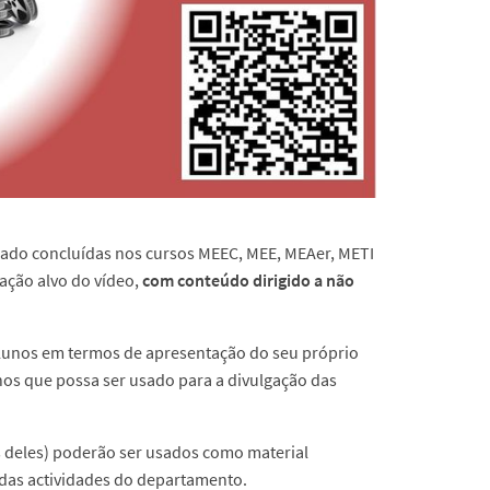
trado concluídas nos cursos MEEC, MEE, MEAer, METI
ração alvo do vídeo,
com conteúdo dirigido a não
alunos em termos de apresentação do seu próprio
unos que possa ser usado para a divulgação das
os deles) poderão ser usados como material
 das actividades do departamento.