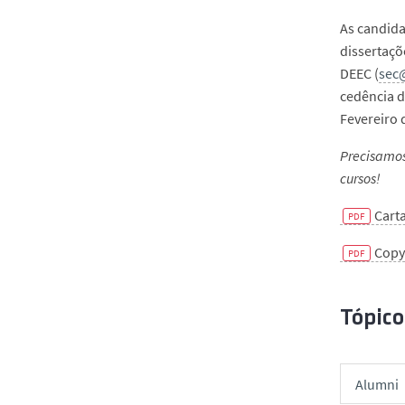
As candida
dissertaçõ
DEEC (
sec@
cedência d
Fevereiro 
Precisamos
cursos!
Cart
Copy
Tópico
Alumni