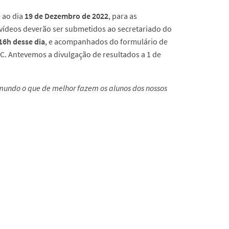
é ao dia
19 de Dezembro de 2022
, para as
 vídeos deverão ser submetidos ao secretariado do
 16h desse dia
, e acompanhados do formulário de
EC. Antevemos a divulgação de resultados a 1 de
mundo o que de melhor fazem os alunos dos nossos