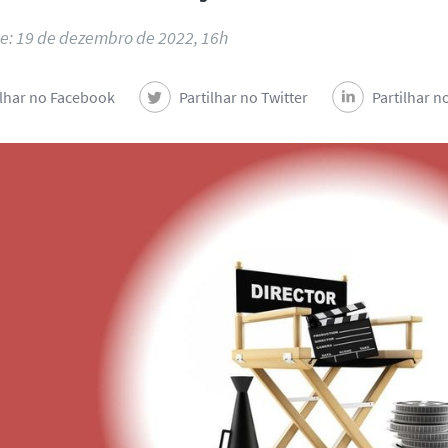
te: 19 de dezembro de 2022, 16h
ilhar no Facebook
Partilhar no Twitter
Partilhar n