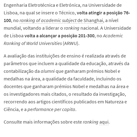
Engenharia Eletrotécnica e Eletrónica, na Universidade de
Lisboa, na qual se insere o Técnico,
volta atingir a posição 76-
100
, no
ranking of academic subject
de Shanghai
, a nível
mundial, voltando a liderar o
ranking
nacional. A Universidade
de Lisboa
volta a alcançar a posição 201-300
, no
Academic
Ranking of World Universities
(ARWU).
A avaliação das instituições de ensino é realizada através de
parâmetros que incluem a qualidade da educação, através da
contabilização da
alumni
que ganharam prémios Nobel e
medalhas na área, a qualidade da faculdade, incluindo os
docentes que ganharam prémios Nobel e medalhas na área e
os investigadores mais citados, o resultado da investigação,
recorrendo aos artigos científicos publicados em Natureza e
Ciência, e a
performance per capita
.
Consulte mais informações sobre este
ranking
aqui
.