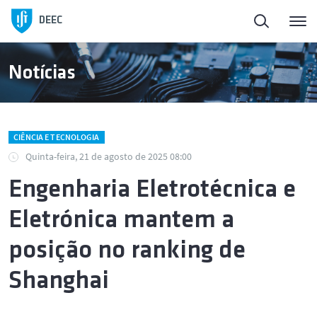
DEEC
Notícias
CIÊNCIA E TECNOLOGIA
Quinta-feira, 21 de agosto de 2025 08:00
Engenharia Eletrotécnica e
Eletrónica mantem a
posição no ranking de
Shanghai