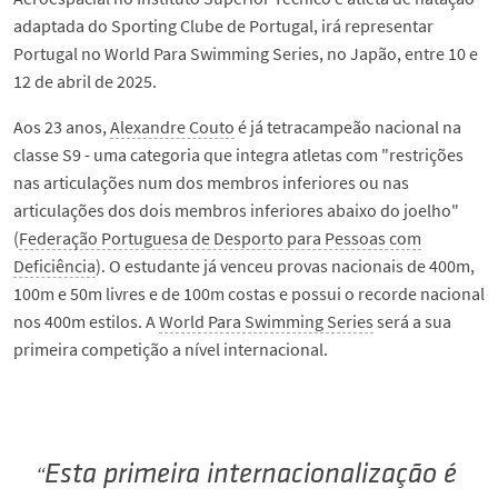
adaptada do Sporting Clube de Portugal, irá representar
Portugal no World Para Swimming Series, no Japão, entre 10 e
12 de abril de 2025.
Aos 23 anos,
Alexandre Couto
é já tetracampeão nacional na
classe S9 - uma categoria que integra atletas com "restrições
nas articulações num dos membros inferiores ou nas
articulações dos dois membros inferiores abaixo do joelho"
(
Federação Portuguesa de Desporto para Pessoas com
Deficiência
). O estudante já venceu provas nacionais de 400m,
100m e 50m livres e de 100m costas e possui o recorde nacional
nos 400m estilos. A
World Para Swimming Series
será a sua
primeira competição a nível internacional.
Esta primeira internacionalização é