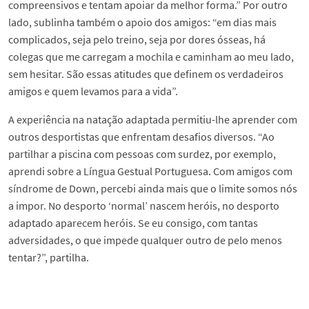
compreensivos e tentam apoiar da melhor forma.” Por outro
lado, sublinha também o apoio dos amigos: “em dias mais
complicados, seja pelo treino, seja por dores ósseas, há
colegas que me carregam a mochila e caminham ao meu lado,
sem hesitar. São essas atitudes que definem os verdadeiros
amigos e quem levamos para a vida”.
A experiência na natação adaptada permitiu-lhe aprender com
outros desportistas que enfrentam desafios diversos. “Ao
partilhar a piscina com pessoas com surdez, por exemplo,
aprendi sobre a Língua Gestual Portuguesa. Com amigos com
síndrome de Down, percebi ainda mais que o limite somos nós
a impor. No desporto ‘normal’ nascem heróis, no desporto
adaptado aparecem heróis. Se eu consigo, com tantas
adversidades, o que impede qualquer outro de pelo menos
tentar?”, partilha.