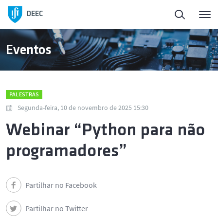
DEEC
Eventos
PALESTRAS
Segunda-feira, 10 de novembro de 2025 15:30
Webinar “Python para não
programadores”
Partilhar no Facebook
Partilhar no Twitter