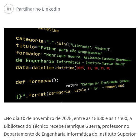
Partilhar no LinkedIn
«No dia 10 de novembro de 2025, entre as 15h30 e as 17h00, a
Biblioteca do Técnico recebe Henrique Guerra, professor no
Departamento de Engenharia Informática do Instituto Superior