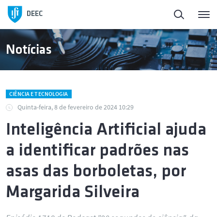
DEEC
Notícias
CIÊNCIA E TECNOLOGIA
Quinta-feira, 8 de fevereiro de 2024 10:29
Inteligência Artificial ajuda
a identificar padrões nas
asas das borboletas, por
Margarida Silveira