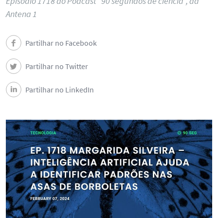
Episódio 1718 do Podcast "90 segundos de ciência", da
Antena 1
Partilhar no Facebook
Partilhar no Twitter
Partilhar no LinkedIn