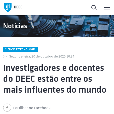
DEEC
Notícias
CIÊNCIA E TECNOLOGIA
Segunda-feira, 20 de outubro de 2025 10:34
Investigadores e docentes
do DEEC estão entre os
mais influentes do mundo
Partilhar no Facebook