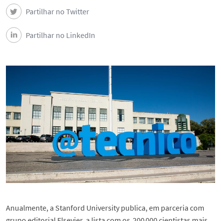
Partilhar no Twitter
Partilhar no LinkedIn
Anualmente, a Stanford University publica, em parceria com
grupo editorial Elsevier, a lista com os 200 000 cientistas mais