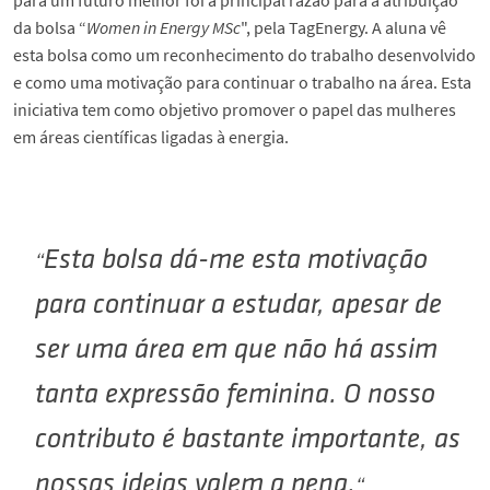
para um futuro melhor foi a principal razão para a atribuição
da bolsa “
Women in Energy MSc
", pela TagEnergy. A aluna vê
esta bolsa como um reconhecimento do trabalho desenvolvido
e como uma motivação para continuar o trabalho na área. Esta
iniciativa tem como objetivo promover o papel das mulheres
em áreas científicas ligadas à energia.
Esta bolsa dá-me esta motivação
para continuar a estudar, apesar de
ser uma área em que não há assim
tanta expressão feminina. O nosso
contributo é bastante importante, as
nossas ideias valem a pena.