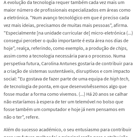
A evolução da tecnologia requer também cada vez mais um
maior número de profissionais especializados em áreas como
a eletrónica. "Num avanço tecnológico em que é preciso cada
vez mais ideias, precisamos de muitas mais pessoas", afirma.
"Especialmente [na unidade curricular de] micro-eletrónica (...)
consegui perceber o quão importante é esta área nos dias de
hoje", realça, referindo, como exemplo, a produção de
chips
,
assim como a tecnologia necessária para o processo. Numa
perspetiva futura, Carolina Antunes gostaria de contribuir para
a criação de sistemas sustentáveis, disruptivos e com impacto
social: "Eu gostava de fazer parte de uma equipa de
high tech
,
de tecnologia de ponta, em que desenvolvêssemos algo que
fosse mudar a forma como vivemos. (...) Há 20 anos se calhar
não estaríamos à espera de ter um telemóvel no bolso que
fosse também um computador e hoje já nem pensamos em
não o ter", refere.
Além do sucesso académico, o seu entusiasmo para contribuir