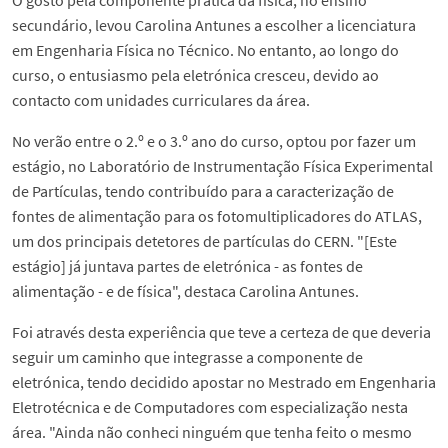
O gosto pela componente prática da física, no ensino
secundário, levou Carolina Antunes a escolher a licenciatura
em Engenharia Física no Técnico. No entanto, ao longo do
curso, o entusiasmo pela eletrónica cresceu, devido ao
contacto com unidades curriculares da área.
No verão entre o 2.º e o 3.º ano do curso, optou por fazer um
estágio, no Laboratório de Instrumentação Física Experimental
de Partículas, tendo contribuído para a caracterização de
fontes de alimentação para os fotomultiplicadores do ATLAS,
um dos principais detetores de partículas do CERN. "[Este
estágio] já juntava partes de eletrónica - as fontes de
alimentação - e de física", destaca Carolina Antunes.
Foi através desta experiência que teve a certeza de que deveria
seguir um caminho que integrasse a componente de
eletrónica, tendo decidido apostar no Mestrado em Engenharia
Eletrotécnica e de Computadores com especialização nesta
área. "Ainda não conheci ninguém que tenha feito o mesmo