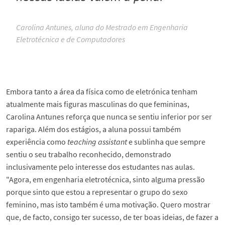
Carolina Antunes, aluna do Mestrado em Engenharia
Eletrotécnica e de Computadores
Embora tanto a área da física como de eletrónica tenham
atualmente mais figuras masculinas do que femininas,
Carolina Antunes reforça que nunca se sentiu inferior por ser
rapariga. Além dos estágios, a aluna possui também
experiência como
teaching assistant
e sublinha que sempre
sentiu o seu trabalho reconhecido, demonstrado
inclusivamente pelo interesse dos estudantes nas aulas.
"Agora, em engenharia eletrotécnica, sinto alguma pressão
porque sinto que estou a representar o grupo do sexo
feminino, mas isto também é uma motivação. Quero mostrar
que, de facto, consigo ter sucesso, de ter boas ideias, de fazer a