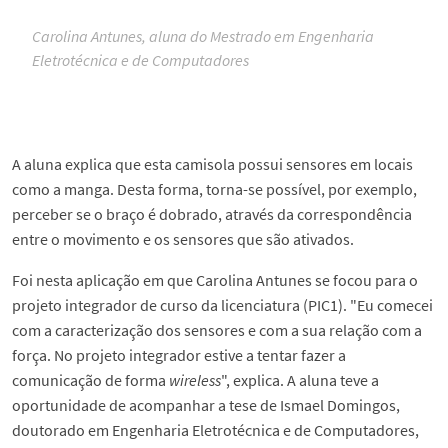
Carolina Antunes, aluna do Mestrado em Engenharia
Eletrotécnica e de Computadores
A aluna explica que esta camisola possui sensores em locais
como a manga. Desta forma, torna-se possível, por exemplo,
perceber se o braço é dobrado, através da correspondência
entre o movimento e os sensores que são ativados.
Foi nesta aplicação em que Carolina Antunes se focou para o
projeto integrador de curso da licenciatura (PIC1). "Eu comecei
com a caracterização dos sensores e com a sua relação com a
força. No projeto integrador estive a tentar fazer a
comunicação de forma
wireless
", explica. A aluna teve a
oportunidade de acompanhar a tese de Ismael Domingos,
doutorado em Engenharia Eletrotécnica e de Computadores,