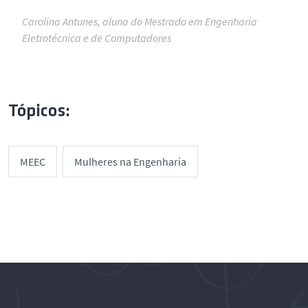
Carolina Antunes, aluna do Mestrado em Engenharia
Eletrotécnica e de Computadores
Tópicos:
MEEC
Mulheres na Engenharia