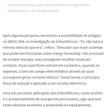
Carolina Antunes, aluna do Mestrado em Engenharia
Eletrotécnica e de Computadores
Após alguma pesquisa, encontrou a possibilidade de estagiar
no INESC-MN, na investigação de triboelétricos. "Eu não fazia a
mínima ideia do que era", refere. "Descobri que eram sistemas
que poderiam funcionar como
energy harvesting
: não precisam
de receber energia, mas conseguem recolher sinais por
contacto. Duas superfícies entram em contacto e, quando se
separam, criam um campo eletroestático através do qual
conseguem gerar corrente elétrica". Desta forma, o princípio
físico de indução é aplicado a um circuito eletrónico.
Uma das possíveis aplicações dos triboelétricos, neste sentido,
é o armazenamento de energia em
pacemakers
, algo que tem
como objetivo aumentar a autonomia do equipamento,