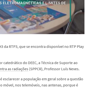
3 da RTP3, que se encontra disponível no RTP Play
or catedrático do DEEC, a Técnica de Suporte ao
ntra as radiações
(SPPCR), Professor Luís Neves.
 é esclarecer a população em geral sobre a questão
 móvel, nos telemóveis, nas antenas, porque é