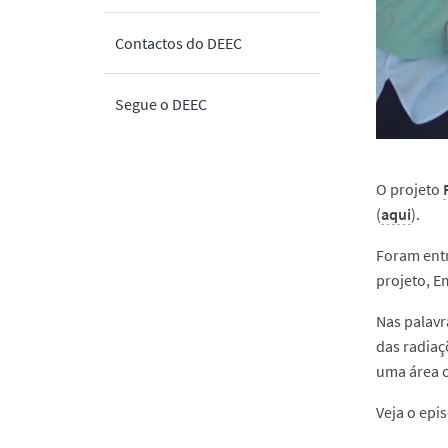
Contactos do DEEC
Segue o DEEC
O projeto
(
aqui
).
Foram ent
projeto, E
Nas palavr
das radiaç
uma área o
Veja o epi