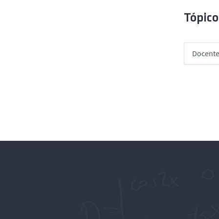
Tópico
Docent