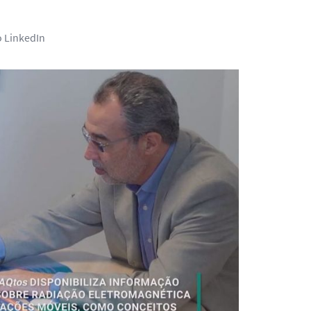
o LinkedIn