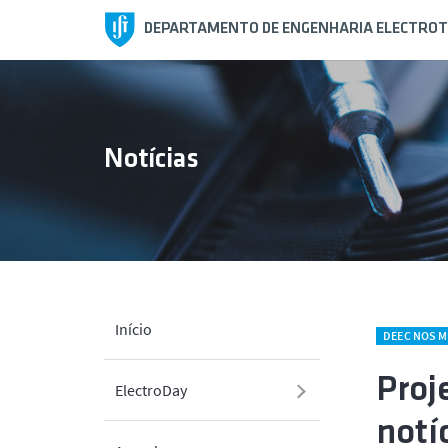
DEPARTAMENTO DE ENGENHARIA ELECTROT
Notícias
Início
DEEC NOS M
Proj
ElectroDay
notí