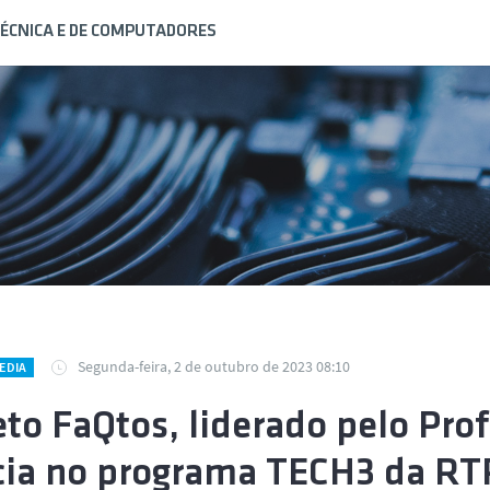
ÉCNICA E DE COMPUTADORES
Segunda-feira, 2 de outubro de 2023 08:10
EDIA
eto FaQtos, liderado pelo Prof
cia no programa TECH3 da RT