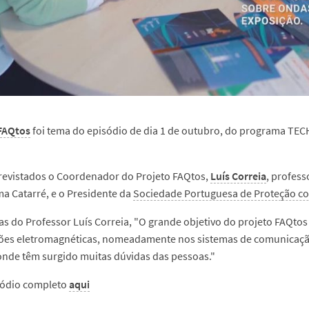
FAQtos
foi tema do episódio de dia 1 de outubro, do programa TECH
revistados o Coordenador do Projeto FAQtos,
Luís Correia
, profess
ma Catarré, e o Presidente da
Sociedade Portuguesa de Proteção co
as do Professor Luís Correia, "O grande objetivo do projeto FAQtos
ões eletromagnéticas, nomeadamente nos sistemas de comunicação
nde têm surgido muitas dúvidas das pessoas."
sódio completo
aqui