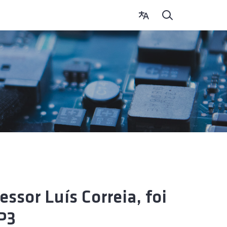
essor Luís Correia, foi
P3