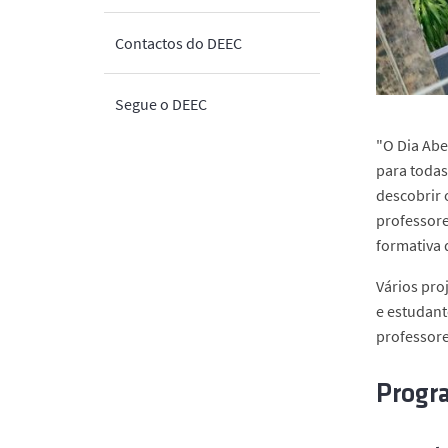
Contactos do DEEC
Segue o DEEC
"O Dia Abe
para todas
descobrir 
professore
formativa 
Vários pro
e estudant
professore
Progr