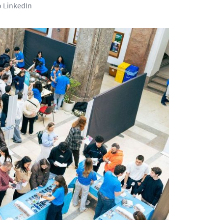
o LinkedIn