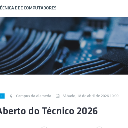
ÉCNICA E DE COMPUTADORES
Campus da Alameda
Sábado, 18 de abril de 2026 10:00
DE
Aberto do Técnico 2026