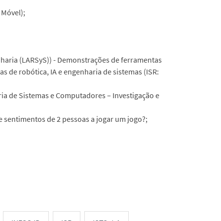
 Móvel);
nharia (LARSyS)) - Demonstrações de ferramentas
s de robótica, IA e engenharia de sistemas (ISR:
ia de Sistemas e Computadores – Investigação e
 sentimentos de 2 pessoas a jogar um jogo?;