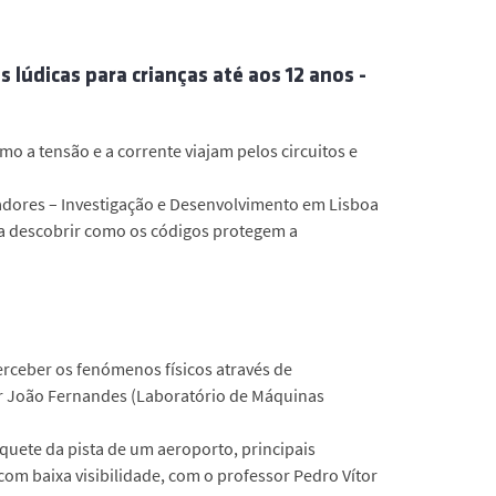
s lúdicas para crianças até aos 12 anos -
o a tensão e a corrente viajam pelos circuitos e
adores – Investigação e Desenvolvimento em Lisboa
ra descobrir como os códigos protegem a
erceber os fenómenos físicos através de
or João Fernandes (Laboratório de Máquinas
quete da pista de um aeroporto, principais
m baixa visibilidade, com o professor Pedro Vítor