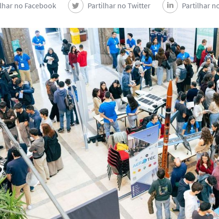
ilhar no Facebook
Partilhar no Twitter
Partilhar n