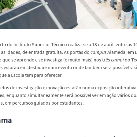
rto do Instituto Superior Técnico realiza-se a 18 de abril, entre as
 as idades, de entrada gratuita. As portas do
campus
Alameda, em L
o que se aprende e se investiga (e muito mais) nos três
campi
do Téc
s estarão em destaque num evento onde também será possível visitar
que a Escola tem para oferecer.
jetos de investigação e inovação estarão numa exposição interativ
es, enquanto simultaneamente será possível ver em ação vários dos
s, em percursos guiados por estudantes.
ama