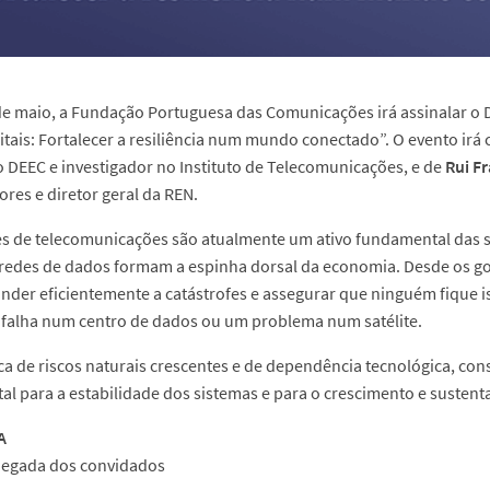
de maio, a Fundação Portuguesa das Comunicações irá assinalar o 
gitais: Fortalecer a resiliência num mundo conectado”. O evento irá
 DEEC e investigador no Instituto de Telecomunicações, e de
Rui F
es e diretor geral da REN.
es de telecomunicações são atualmente um ativo fundamental das 
e redes de dados formam a espinha dorsal da economia. Desde os g
nder eficientemente a catástrofes e assegurar que ninguém fique
falha num centro de dados ou um problema num satélite.
 de riscos naturais crescentes e de dependência tecnológica, constr
l para a estabilidade dos sistemas e para o crescimento e susten
A
egada dos convidados