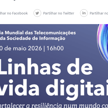
ilhar no Facebook
Partilhar no Twitter
Partilhar n