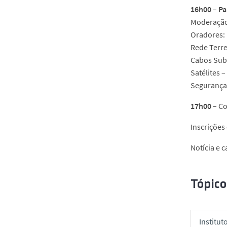
16h00
–
Pa
Moderação:
Oradores:
Rede Terre
Cabos Sub
Satélites 
Seguranç
17h00
– Co
Inscrições
Notícia e c
Tópico
Institut