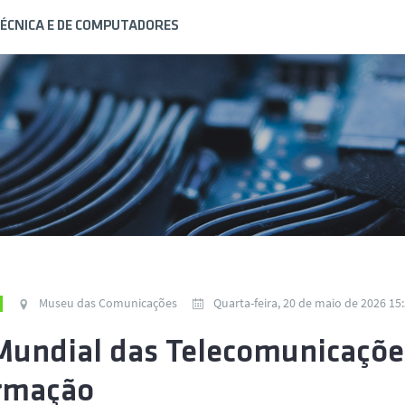
ÉCNICA E DE COMPUTADORES
Museu das Comunicações
Quarta-feira, 20 de maio de 2026 15
Mundial das Telecomunicaçõe
rmação