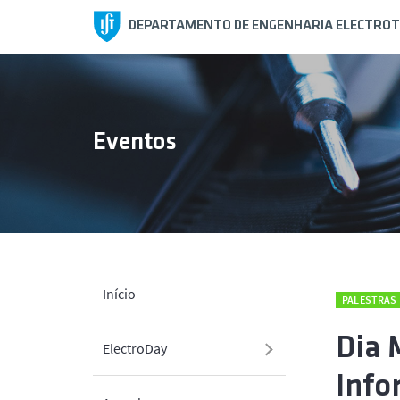
DEPARTAMENTO DE ENGENHARIA ELECTROT
Eventos
Início
PALESTRAS
Dia 
ElectroDay
Info