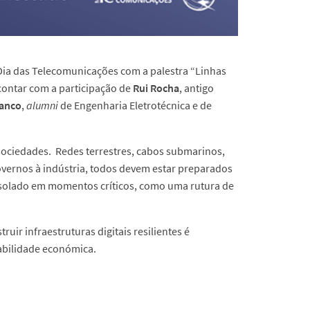
Dia das Telecomunicações com a palestra “Linhas
 contar com a participação de
Rui Rocha
, antigo
ranco
,
alumni
de Engenharia Eletrotécnica e de
sociedades. Redes terrestres, cabos submarinos,
overnos à indústria, todos devem estar preparados
 isolado em momentos críticos, como uma rutura de
uir infraestruturas digitais resilientes é
tabilidade económica.