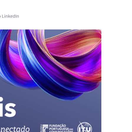
o LinkedIn