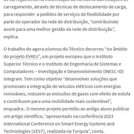
carregamento, através de técnicas de deslocamento de carga,
para responder a pedidos de serviços de flexibilidade por
parte do operador da rede de distribuição, “contribuindo
assim para uma melhor gestão da rede de distribuição”,
explica.
O trabalho do agora
alumnus
do Técnico decorreu “no âmbito
do
projeto EV4EU
”, um projeto europeu que o Instituto
Superior Técnico e o Instituto de Engenharia de Sistemas e
Computadores – Investigação e Desenvolvimento (INESC-ID)
integram. Tem como objetivo “desenvolver soluções que
promovam a integração de veículos elétricos com energias
renováveis, reduzem as emissões de gases com efeito de estufa
e contribuem para uma mobilidade mais sustentável”,
enquadra . O mesmo projeto permitiu ao antigo aluno publicar
um artigo científico, “apresentado na conferência 2023
International Conference on Smart Energy Systems and
Technologies (SEST), realizada na Turquia”, conta.