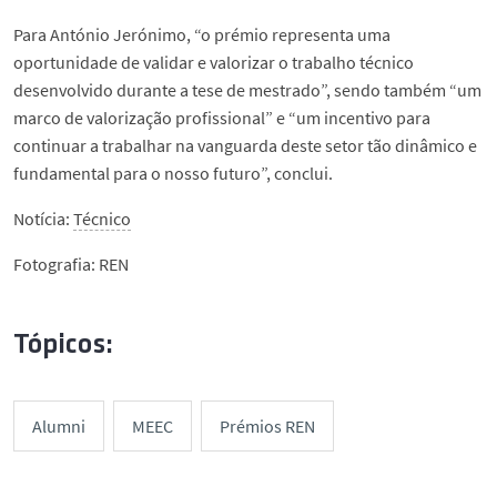
Para António Jerónimo, “o prémio representa uma
oportunidade de validar e valorizar o trabalho técnico
desenvolvido durante a tese de mestrado”, sendo também “um
marco de valorização profissional” e “um incentivo para
continuar a trabalhar na vanguarda deste setor tão dinâmico e
fundamental para o nosso futuro”, conclui.
Notícia:
Técnico
Fotografia: REN
Tópicos:
Alumni
MEEC
Prémios REN