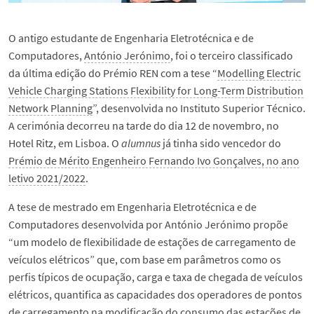
O antigo estudante de Engenharia Eletrotécnica e de
Computadores,
António Jerónimo
, foi o terceiro classificado
da última edição do Prémio REN com a tese “
Modelling Electric
Vehicle Charging Stations Flexibility for Long-Term Distribution
Network Planning
”, desenvolvida no Instituto Superior Técnico.
A cerimónia decorreu na tarde do dia 12 de novembro, no
Hotel Ritz, em Lisboa. O
alumnus
já tinha sido vencedor do
Prémio de Mérito Engenheiro Fernando Ivo Gonçalves, no ano
letivo 2021/2022
.
A tese de mestrado em Engenharia Eletrotécnica e de
Computadores desenvolvida por António Jerónimo propõe
“um modelo de flexibilidade de estações de carregamento de
veículos elétricos” que, com base em parâmetros como os
perfis típicos de ocupação, carga e taxa de chegada de veículos
elétricos, quantifica as capacidades dos operadores de pontos
de carregamento na modificação do consumo das estações de