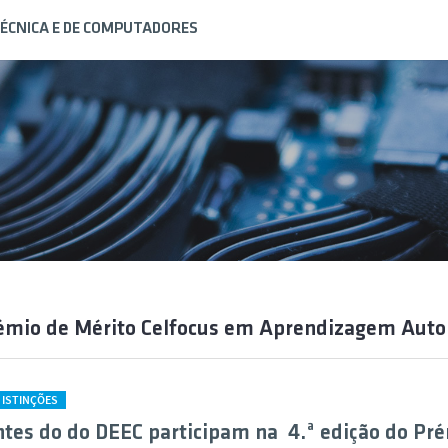
ÉCNICA E DE COMPUTADORES
émio de Mérito Celfocus em Aprendizagem Aut
DISTINÇÕES
tes do do DEEC participam na 4.ª edição do Pr