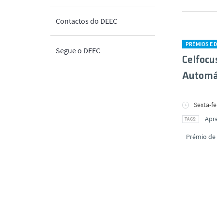
Contactos do DEEC
PRÉMIOS E 
Segue o DEEC
Celfocu
Automá
Sexta-fe
Apr
Prémio de