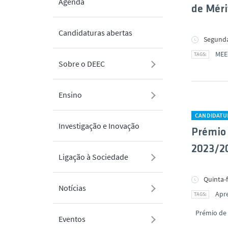
Agenda
de Mér
Candidaturas abertas
Segunda
MEE
Sobre o DEEC
Ensino
CANDIDATU
Investigação e Inovação
Prémio
2023/2
Ligação à Sociedade
Quinta-f
Notícias
Apr
Prémio de
Eventos