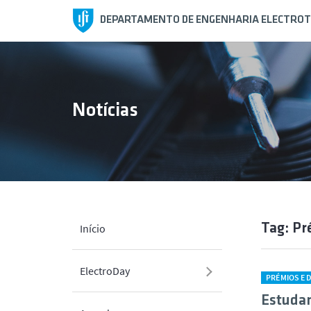
DEPARTAMENTO DE ENGENHARIA ELECTROT
Notícias
Tag: Pr
Início
ElectroDay
PRÉMIOS E 
Estudan