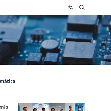
omática
émio