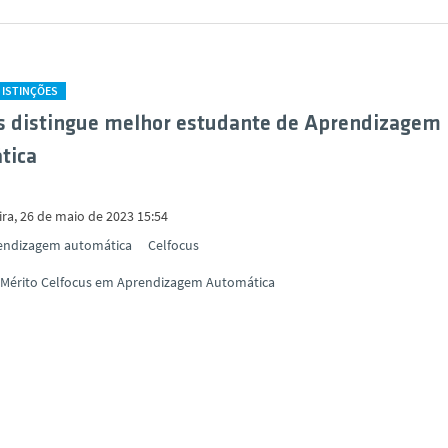
DISTINÇÕES
s distingue melhor estudante de Aprendizagem
tica
ira, 26 de maio de 2023 15:54
endizagem automática
Celfocus
 Mérito Celfocus em Aprendizagem Automática