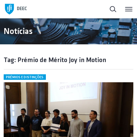
DEEC
Notícias
Tag: Prémio de Mérito Joy in Motion
PRÉMIOS E DISTINÇÕES