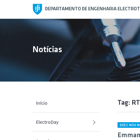
DEPARTAMENTO DE ENGENHARIA ELECTROT
Notícias
Tag: R
Início
ElectroDay
DEEC NOS M
Emmanu