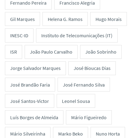
Fernando Pereira
Francisco Alegria
Gil Marques
Helena G. Ramos
Hugo Morais
INESC-ID
Instituto de Telecomunicações (IT)
ISR
João Paulo Carvalho
João Sobrinho
Jorge Salvador Marques
José Bioucas Dias
José Brandão Faria
José Fernando Silva
José Santos-Victor
Leonel Sousa
Luís Borges de Almeida
Mário Figueiredo
Mário Silveirinha
Marko Beko
Nuno Horta