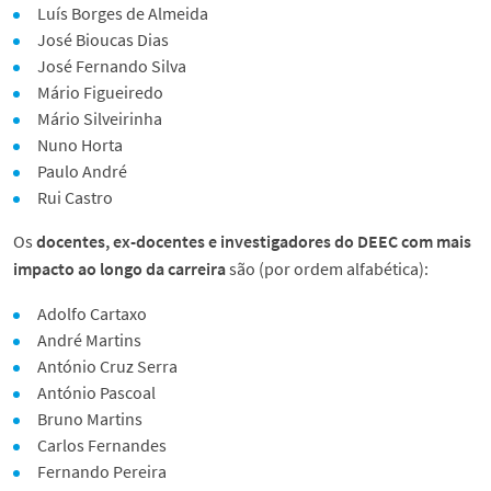
Luís Borges de Almeida
José Bioucas Dias
José Fernando Silva
Mário Figueiredo
Mário Silveirinha
Nuno Horta
Paulo André
Rui Castro
Os
docentes, ex-docentes e investigadores do DEEC com mais
impacto ao longo da carreira
são (por ordem alfabética):
Adolfo Cartaxo
André Martins
António Cruz Serra
António Pascoal
Bruno Martins
Carlos Fernandes
Fernando Pereira