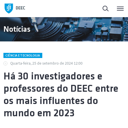
DEEC
Notícias
CIÊNCIA E TECNOLOGIA
Quarta-feira, 25 de setembro de 2024 12:00
Há 30 investigadores e
professores do DEEC entre
os mais influentes do
mundo em 2023