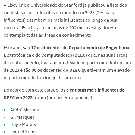
A Elsevier e a Universidade de Stanford já publicou a
lista
dos
cientistas mais influentes do mundo em 2023 (2% mais
influentes) e também os mais influentes ao longo da sua
carreira. Esta
lista
inclui mais de 200 mil investigadores e
contempla todas as áreas de conhecimento.
Este ano, são
12 os docentes do Departamento de Engenharia
Eletrotécnica e de Computadores (DEEC)
que, nas suas áreas
de conhecimento, tiveram um elevado impacto mundial no ano
de 2023 e são
30 os
docentes do DEEC
que tiveram um elevado
impacto mundial ao longo da sua carreira.
De acordo com este estudo, os
cientistas mais influentes do
DEEC em 2023
foram (por ordem alfabética):
André Martins
Gil Marques
Hugo Morais
Leonel Sousa