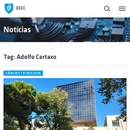
DEEC
Notícias
Tag: Adolfo Cartaxo
CIÊNCIA E TECNOLOGIA