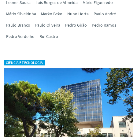
Leonel Sousa
Luís Borges de Almeida
Mário Figueiredo
Mário Silveirinha
Marko Beko
Nuno Horta
Paulo André
Paulo Branco
Paulo Oliveira
Pedro Girão
Pedro Ramos
Pedro Verdelho
Rui Castro
CIÊNCIA E TECNOLOGIA