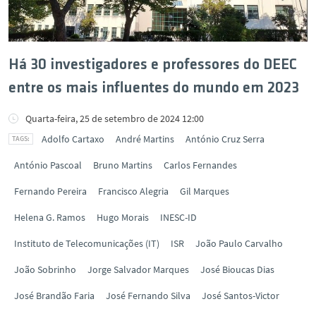
Há 30 investigadores e professores do DEEC
entre os mais influentes do mundo em 2023
Quarta-feira, 25 de setembro de 2024 12:00
Adolfo Cartaxo
André Martins
António Cruz Serra
António Pascoal
Bruno Martins
Carlos Fernandes
Fernando Pereira
Francisco Alegria
Gil Marques
Helena G. Ramos
Hugo Morais
INESC-ID
Instituto de Telecomunicações (IT)
ISR
João Paulo Carvalho
João Sobrinho
Jorge Salvador Marques
José Bioucas Dias
José Brandão Faria
José Fernando Silva
José Santos-Victor