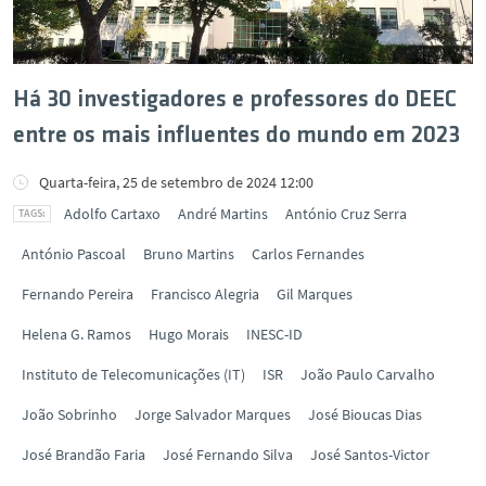
Há 30 investigadores e professores do DEEC
entre os mais influentes do mundo em 2023
Quarta-feira, 25 de setembro de 2024 12:00
Adolfo Cartaxo
André Martins
António Cruz Serra
António Pascoal
Bruno Martins
Carlos Fernandes
Fernando Pereira
Francisco Alegria
Gil Marques
Helena G. Ramos
Hugo Morais
INESC-ID
Instituto de Telecomunicações (IT)
ISR
João Paulo Carvalho
João Sobrinho
Jorge Salvador Marques
José Bioucas Dias
José Brandão Faria
José Fernando Silva
José Santos-Victor