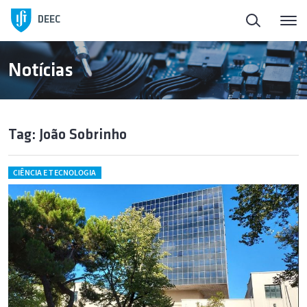
DEEC
Notícias
Tag: João Sobrinho
CIÊNCIA E TECNOLOGIA