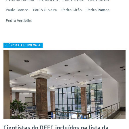
Paulo Branco
Paulo Oliveira
Pedro Girão
Pedro Ramos
Pedro Verdelho
CIÊNCIA E TECNOLOGIA
Cientistas do DEEC incluídos na lista da