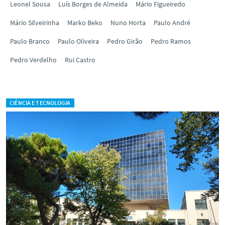
Leonel Sousa
Luís Borges de Almeida
Mário Figueiredo
Mário Silveirinha
Marko Beko
Nuno Horta
Paulo André
Paulo Branco
Paulo Oliveira
Pedro Girão
Pedro Ramos
Pedro Verdelho
Rui Castro
CIÊNCIA E TECNOLOGIA