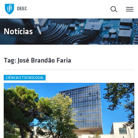
DEEC
Notícias
Tag: José Brandão Faria
CIÊNCIA E TECNOLOGIA