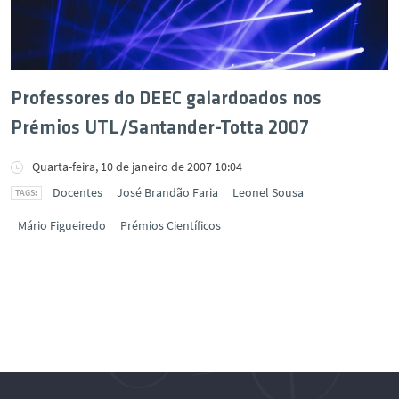
Professores do DEEC galardoados nos
Prémios UTL/Santander-Totta 2007
Quarta-feira, 10 de janeiro de 2007 10:04
Docentes
José Brandão Faria
Leonel Sousa
Mário Figueiredo
Prémios Científicos