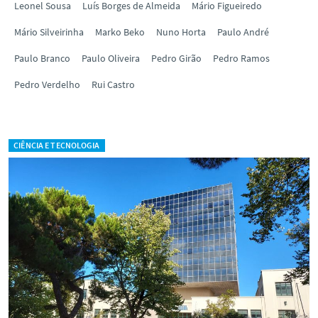
Leonel Sousa
Luís Borges de Almeida
Mário Figueiredo
Mário Silveirinha
Marko Beko
Nuno Horta
Paulo André
Paulo Branco
Paulo Oliveira
Pedro Girão
Pedro Ramos
Pedro Verdelho
Rui Castro
CIÊNCIA E TECNOLOGIA