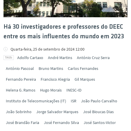
Há 30 investigadores e professores do DEEC
entre os mais influentes do mundo em 2023
Quarta-feira, 25 de setembro de 2024 12:00
Adolfo Cartaxo
André Martins
António Cruz Serra
António Pascoal
Bruno Martins
Carlos Fernandes
Fernando Pereira
Francisco Alegria
Gil Marques
Helena G. Ramos
Hugo Morais
INESC-ID
Instituto de Telecomunicações (IT)
ISR
João Paulo Carvalho
João Sobrinho
Jorge Salvador Marques
José Bioucas Dias
José Brandão Faria
José Fernando Silva
José Santos-Victor