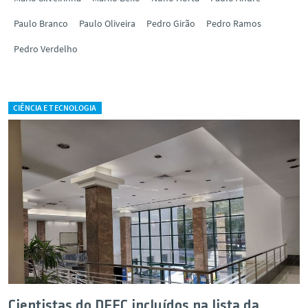
Paulo Branco
Paulo Oliveira
Pedro Girão
Pedro Ramos
Pedro Verdelho
CIÊNCIA E TECNOLOGIA
Cientistas do DEEC incluídos na lista da