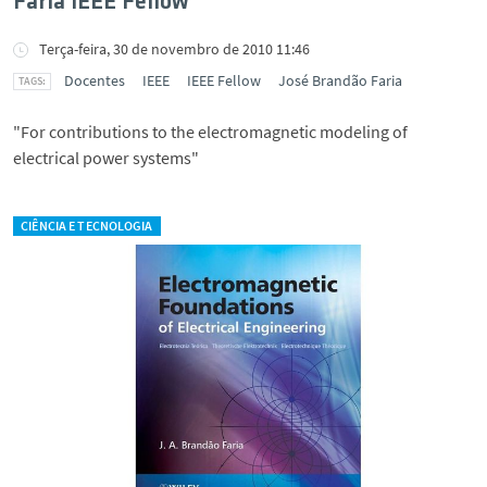
Faria IEEE Fellow
Terça-feira, 30 de novembro de 2010 11:46
Docentes
IEEE
IEEE Fellow
José Brandão Faria
"For contributions to the electromagnetic modeling of
electrical power systems"
CIÊNCIA E TECNOLOGIA