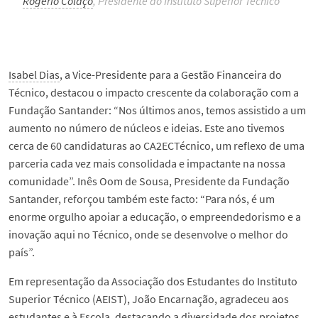
Rogério Colaço
, Presidente do Instituto Superior Técnico
Isabel Dias
, a Vice-Presidente para a Gestão Financeira do
Técnico, destacou o impacto crescente da colaboração com a
Fundação Santander: “Nos últimos anos, temos assistido a um
aumento no número de núcleos e ideias. Este ano tivemos
cerca de 60 candidaturas ao CA2ECTécnico, um reflexo de uma
parceria cada vez mais consolidada e impactante na nossa
comunidade”. Inês Oom de Sousa, Presidente da Fundação
Santander, reforçou também este facto: “Para nós, é um
enorme orgulho apoiar a educação, o empreendedorismo e a
inovação aqui no Técnico, onde se desenvolve o melhor do
país”.
Em representação da Associação dos Estudantes do Instituto
Superior Técnico (AEIST), João Encarnação, agradeceu aos
estudantes e à Escola, destacando a diversidade dos projetos