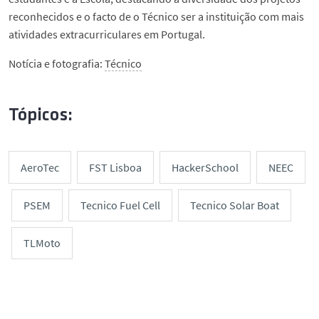
reconhecidos e o facto de o Técnico ser a instituição com mais
atividades extracurriculares em Portugal.
Notícia e fotografia:
Técnico
Tópicos:
AeroTec
FST Lisboa
HackerSchool
NEEC
PSEM
Tecnico Fuel Cell
Tecnico Solar Boat
TLMoto