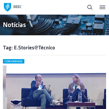
DEEC
Notícias
Tag: E.Stories@Técnico
COMUNIDADE