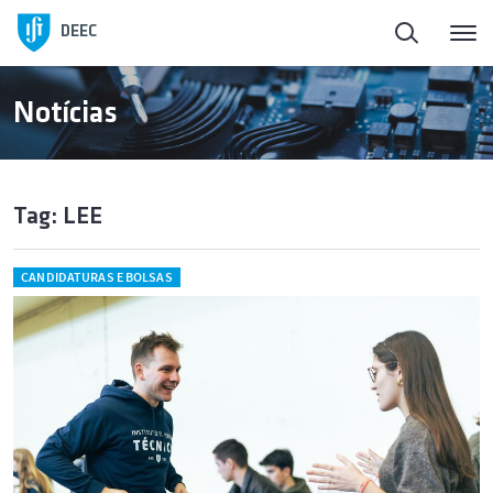
DEEC
Notícias
Tag: LEE
CANDIDATURAS E BOLSAS