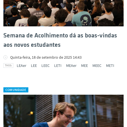
Semana de Acolhimento dá as boas-vindas
aos novos estudantes
Quinta-feira, 18 de setembro de 2025 14:43
LEAer
LEE
LEEC
LETI
MEAer
MEE
MEEC
METI
COMUNIDADE