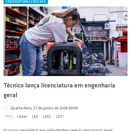
CANDIDATURAS E BOLSAS
Técnico lança licenciatura em engenharia
geral
Quarta-feira, 17 de junho de 2026 09:00
LEAer
LEE
LEEC
LETI
O curso permitirá aos estudantes seguir percursos mais