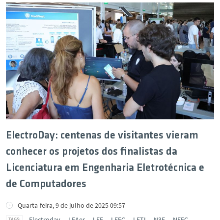
ElectroDay: centenas de visitantes vieram
conhecer os projetos dos finalistas da
Licenciatura em Engenharia Eletrotécnica e
de Computadores
Quarta-feira, 9 de julho de 2025 09:57
Electroday
LEAer
LEE
LEEC
LETI
N3E
NEEC