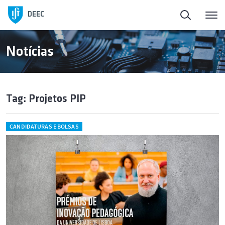
DEEC
Notícias
Tag: Projetos PIP
CANDIDATURAS E BOLSAS