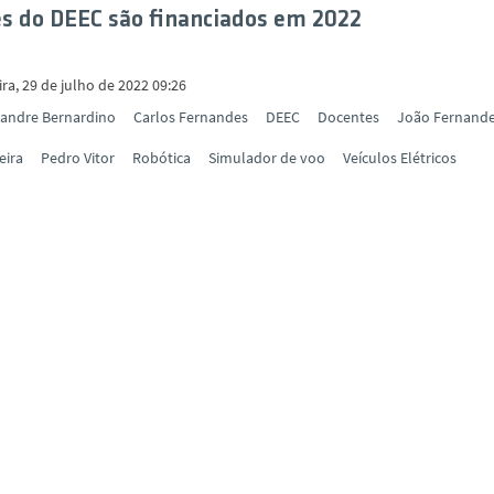
s do DEEC são financiados em 2022
ira, 29 de julho de 2022 09:26
xandre Bernardino
Carlos Fernandes
DEEC
Docentes
João Fernand
eira
Pedro Vitor
Robótica
Simulador de voo
Veículos Elétricos