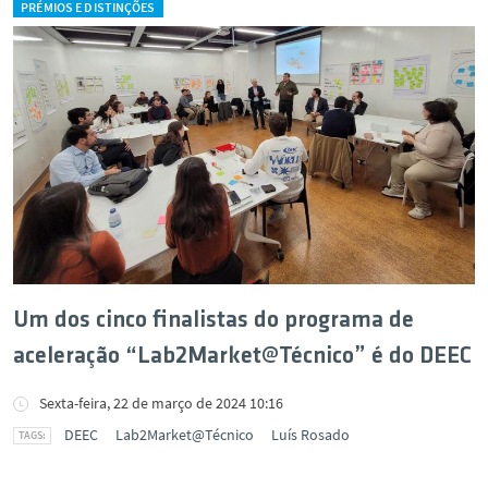
PRÉMIOS E DISTINÇÕES
Um dos cinco finalistas do programa de
aceleração “Lab2Market@Técnico” é do DEEC
Sexta-feira, 22 de março de 2024 10:16
DEEC
Lab2Market@Técnico
Luís Rosado