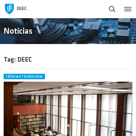
DEEC
Notícias
Tag: DEEC
CIÊNCIA E TECNOLOGIA