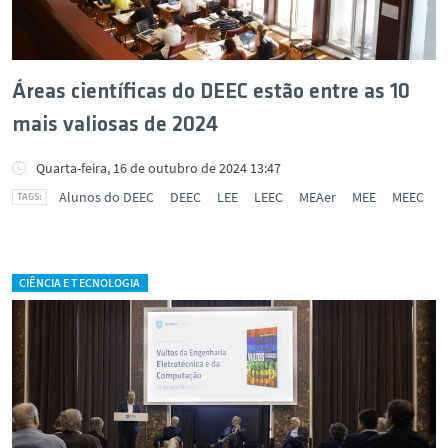
Áreas científicas do DEEC estão entre as 10
mais valiosas de 2024
Quarta-feira, 16 de outubro de 2024 13:47
Alunos do DEEC
DEEC
LEE
LEEC
MEAer
MEE
MEEC
CIÊNCIA E TECNOLOGIA