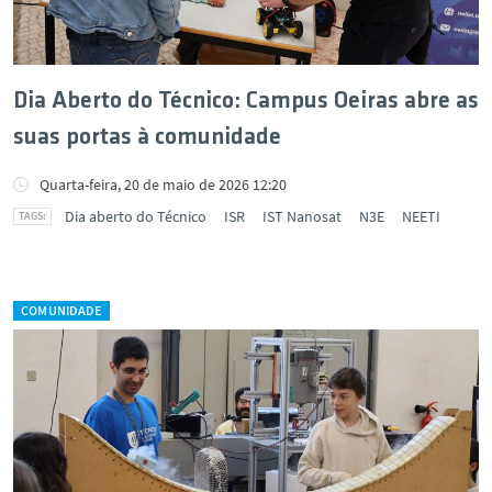
Dia Aberto do Técnico: Campus Oeiras abre as
suas portas à comunidade
Quarta-feira, 20 de maio de 2026 12:20
Dia aberto do Técnico
ISR
IST Nanosat
N3E
NEETI
COMUNIDADE