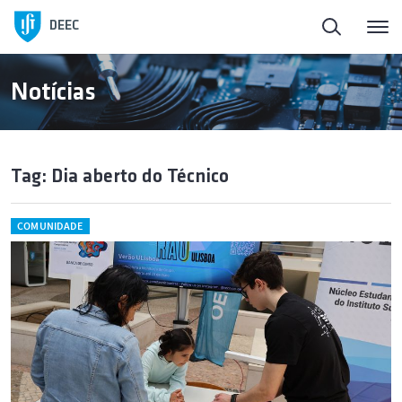
DEEC
Notícias
Tag: Dia aberto do Técnico
COMUNIDADE