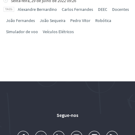
Sexta-feira, 29 de julho de 2022 09:26
Alexandre Bernardino
Carlos Fernandes
DEEC
Docentes
João Fernandes
João Sequeira
Pedro Vitor
Robótica
Simulador de voo
Veículos Elétricos
Segue-nos