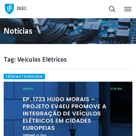
DEEC
Notícias
Tag: Veículos Elétricos
CIÊNCIA E TECNOLOGIA