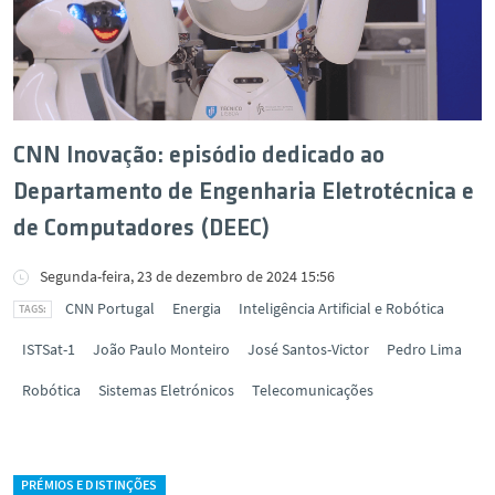
CNN Inovação: episódio dedicado ao
Departamento de Engenharia Eletrotécnica e
de Computadores (DEEC)
Segunda-feira, 23 de dezembro de 2024 15:56
CNN Portugal
Energia
Inteligência Artificial e Robótica
ISTSat-1
João Paulo Monteiro
José Santos-Victor
Pedro Lima
Robótica
Sistemas Eletrónicos
Telecomunicações
PRÉMIOS E DISTINÇÕES