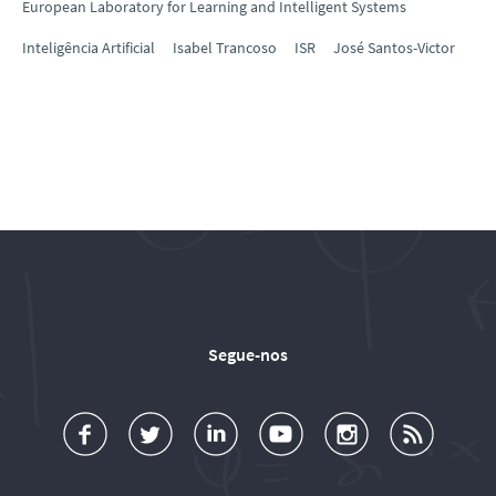
European Laboratory for Learning and Intelligent Systems
Inteligência Artificial
Isabel Trancoso
ISR
José Santos-Victor
Segue-nos
a
o
d
o
o
u
c
l
d
l
l
b
e
l
T
l
l