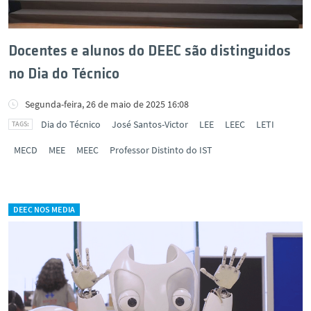
Docentes e alunos do DEEC são distinguidos
no Dia do Técnico
Segunda-feira, 26 de maio de 2025 16:08
Dia do Técnico
José Santos-Victor
LEE
LEEC
LETI
MECD
MEE
MEEC
Professor Distinto do IST
DEEC NOS MEDIA