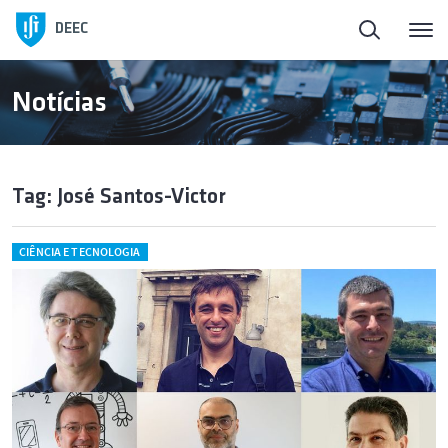
DEEC
Notícias
Tag: José Santos-Victor
CIÊNCIA E TECNOLOGIA