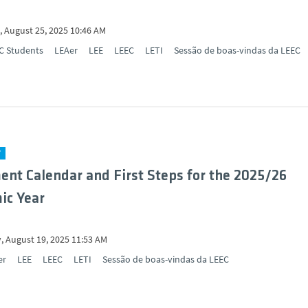
 August 25, 2025 10:46 AM
C Students
LEAer
LEE
LEEC
LETI
Sessão de boas-vindas da LEEC
Y
ent Calendar and First Steps for the 2025/26
ic Year
, August 19, 2025 11:53 AM
er
LEE
LEEC
LETI
Sessão de boas-vindas da LEEC