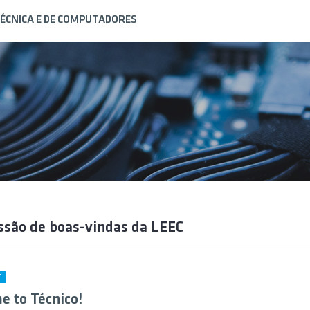
ÉCNICA E DE COMPUTADORES
ssão de boas-vindas da LEEC
Y
 to Técnico!