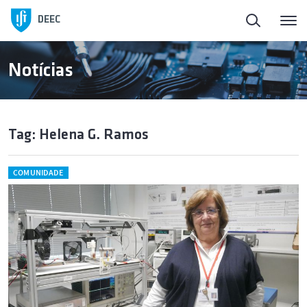
DEEC
Notícias
Tag: Helena G. Ramos
COMUNIDADE