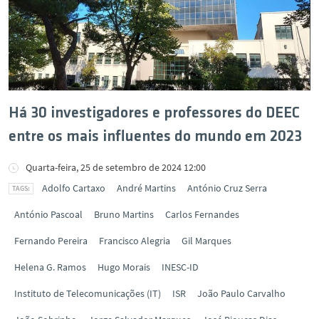
Há 30 investigadores e professores do DEEC
entre os mais influentes do mundo em 2023
Quarta-feira, 25 de setembro de 2024 12:00
Adolfo Cartaxo
André Martins
António Cruz Serra
António Pascoal
Bruno Martins
Carlos Fernandes
Fernando Pereira
Francisco Alegria
Gil Marques
Helena G. Ramos
Hugo Morais
INESC-ID
Instituto de Telecomunicações (IT)
ISR
João Paulo Carvalho