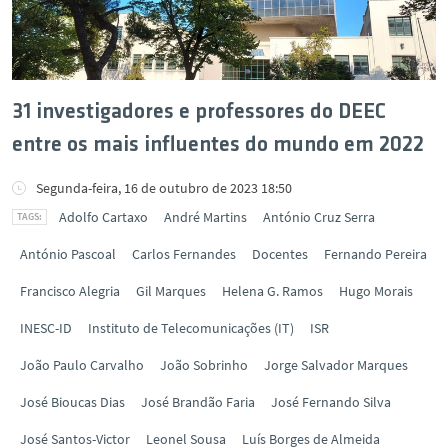
31 investigadores e professores do DEEC
entre os mais influentes do mundo em 2022
Segunda-feira, 16 de outubro de 2023 18:50
Adolfo Cartaxo
André Martins
António Cruz Serra
António Pascoal
Carlos Fernandes
Docentes
Fernando Pereira
Francisco Alegria
Gil Marques
Helena G. Ramos
Hugo Morais
INESC-ID
Instituto de Telecomunicações (IT)
ISR
João Paulo Carvalho
João Sobrinho
Jorge Salvador Marques
José Bioucas Dias
José Brandão Faria
José Fernando Silva
José Santos-Victor
Leonel Sousa
Luís Borges de Almeida