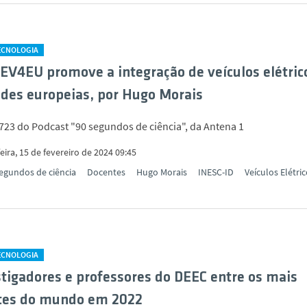
TECNOLOGIA
 EV4EU promove a integração de veículos elétric
des europeias, por Hugo Morais
723 do Podcast "90 segundos de ciência", da Antena 1
eira, 15 de fevereiro de 2024 09:45
egundos de ciência
Docentes
Hugo Morais
INESC-ID
Veículos Elétri
TECNOLOGIA
stigadores e professores do DEEC entre os mais
ntes do mundo em 2022