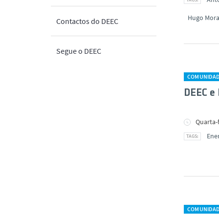
Hugo Mora
Contactos do DEEC
Segue o DEEC
COMUNIDA
DEEC e 
Quarta-f
Ene
COMUNIDA