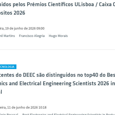
uidos pelos Prémios Científicos ULisboa / Caixa 
sitos 2026
ira, 19 de junho de 2026 09:00
ré Martins
Francisco Alegria
Hugo Morais
TECNOLOGIA
centes do DEEC são distinguidos no top40 do Be
nics and Electrical Engineering Scientists 2026 in
l
eira, 11 de junho de 2026 10:18
ónio Pascoal
Best Electronics and Electrical Engineering Scientists in Portu